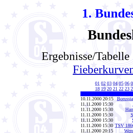
1. Bundes
Bundesl
Ergebnisse/Tabell
Fieberkurve
01
02
03
04
05
06
0
18
19
20
21
22
23
2
10.11.2000 20:15
Borussi
11.11.2000 15:30
11.11.2000 15:30
Han
11.11.2000 15:30
S
11.11.2000 15:30
11.11.2000 15:30
TSV 186
11.11.2000 20:15
Wer