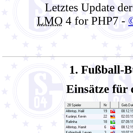
Letztes Update de
LMO
4 for PHP7 -
1. Fußball-B
Einsätze für