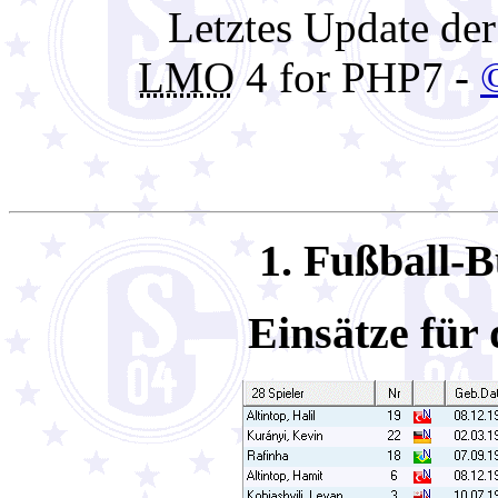
Letztes Update de
LMO
4 for PHP7 -
1. Fußball-B
Einsätze für